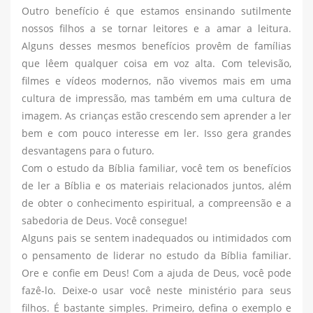
Outro benefício é que estamos ensinando sutilmente
nossos filhos a se tornar leitores e a amar a leitura.
Alguns desses mesmos benefícios provêm de famílias
que lêem qualquer coisa em voz alta. Com televisão,
filmes e vídeos modernos, não vivemos mais em uma
cultura de impressão, mas também em uma cultura de
imagem. As crianças estão crescendo sem aprender a ler
bem e com pouco interesse em ler. Isso gera grandes
desvantagens para o futuro.
Com o estudo da Bíblia familiar, você tem os benefícios
de ler a Bíblia e os materiais relacionados juntos, além
de obter o conhecimento espiritual, a compreensão e a
sabedoria de Deus. Você consegue!
Alguns pais se sentem inadequados ou intimidados com
o pensamento de liderar no estudo da Bíblia familiar.
Ore e confie em Deus! Com a ajuda de Deus, você pode
fazê-lo. Deixe-o usar você neste ministério para seus
filhos. É bastante simples. Primeiro, defina o exemplo e