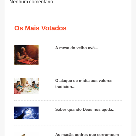
Nenhum comentário
Os Mais Votados
A mesa do velho avô...
O ataque de mídia aos valores
tradicion...
Saber quando Deus nos ajuda...
As maçãs podres que corrompem