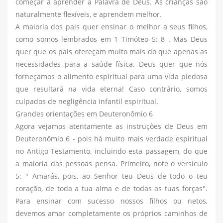
começar a aprender a Palavra de Deus. As crianças são
naturalmente flexíveis, e aprendem melhor.
A maioria dos pais quer ensinar o melhor a seus filhos,
como somos lembrados em 1 Timóteo 5: 8 . Mas Deus
quer que os pais ofereçam muito mais do que apenas as
necessidades para a saúde física. Deus quer que nós
forneçamos o alimento espiritual para uma vida piedosa
que resultará na vida eterna! Caso contrário, somos
culpados de negligência infantil espiritual.
Grandes orientações em Deuteronômio 6
Agora vejamos atentamente as instruções de Deus em
Deuteronômio 6 - pois há muito mais verdade espiritual
no Antigo Testamento, incluindo esta passagem, do que
a maioria das pessoas pensa. Primeiro, note o versículo
5: " Amarás, pois, ao Senhor teu Deus de todo o teu
coração, de toda a tua alma e de todas as tuas forças".
Para ensinar com sucesso nossos filhos ou netos,
devemos amar completamente os próprios caminhos de