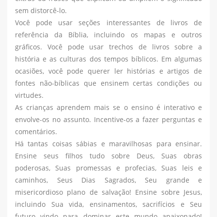
sem distorcê-lo.
Você pode usar seções interessantes de livros de
referência da Bíblia, incluindo os mapas e outros
gráficos. Você pode usar trechos de livros sobre a
história e as culturas dos tempos bíblicos. Em algumas
ocasiões, você pode querer ler histórias e artigos de
fontes não-bíblicas que ensinem certas condições ou
virtudes.
As crianças aprendem mais se o ensino é interativo e
envolve-os no assunto. Incentive-os a fazer perguntas e
comentários.
Há tantas coisas sábias e maravilhosas para ensinar.
Ensine seus filhos tudo sobre Deus, Suas obras
poderosas, Suas promessas e profecias, Suas leis e
caminhos, Seus Dias Sagrados, Seu grande e
misericordioso plano de salvação! Ensine sobre Jesus,
incluindo Sua vida, ensinamentos, sacrifícios e Seu
futuro vindo para dominar este mundo apaixonado!