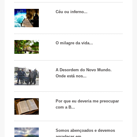
Céu ou inferno...
O milagre da vida...
A Desordem do Novo Mundo.
Onde está nos...
Por que eu deveria me preocupar
com a B...
Somos abençoados e devemos
agradecer em...