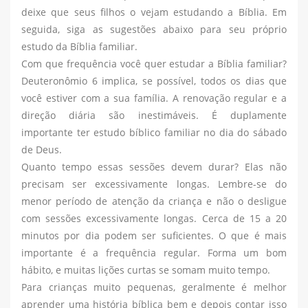
deixe que seus filhos o vejam estudando a Bíblia. Em
seguida, siga as sugestões abaixo para seu próprio
estudo da Bíblia familiar.
Com que frequência você quer estudar a Bíblia familiar?
Deuteronômio 6 implica, se possível, todos os dias que
você estiver com a sua família. A renovação regular e a
direção diária são inestimáveis. É duplamente
importante ter estudo bíblico familiar no dia do sábado
de Deus.
Quanto tempo essas sessões devem durar? Elas não
precisam ser excessivamente longas. Lembre-se do
menor período de atenção da criança e não o desligue
com sessões excessivamente longas. Cerca de 15 a 20
minutos por dia podem ser suficientes. O que é mais
importante é a frequência regular. Forma um bom
hábito, e muitas lições curtas se somam muito tempo.
Para crianças muito pequenas, geralmente é melhor
aprender uma história bíblica bem e depois contar isso