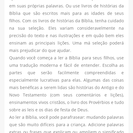
em suas próprias palavras. Ou use livros de histórias da
Bíblia que são escritos mais para as idades de seus
filhos. Com os livros de histórias da Bíblia, tenha cuidado
na sua seleção. Eles variam consideravelmente na
precisão do texto e nas ilustrações e em quão bem eles
ensinam as principais lições. Uma má seleção poderá
mais prejudicar do que ajudar.
Quando você começa a ler a Bíblia para seus filhos, use
uma tradução moderna e fácil de entender. Escolha as
partes que serão facilmente compreendidas e
especialmente lucrativas para elas. Algumas das coisas
mais benéficas a serem lidas são histórias do Antigo e do
Novo Testamento (com seus comentários e lições),
ensinamentos vivos cristãos, o livro dos Provérbios e tudo
sobre as leis e os dias de festa de Deus.
Ao ler a Bíblia, você pode parafrasear: mudando palavras
que são muito difíceis para a criança. Adicione palavras
extras ou frases que explicam ou ampliem o significado