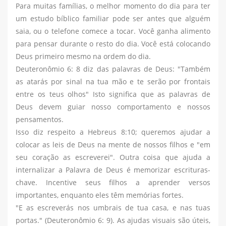
Para muitas famílias, o melhor momento do dia para ter
um estudo bíblico familiar pode ser antes que alguém
saia, ou o telefone comece a tocar. Você ganha alimento
para pensar durante o resto do dia. Você está colocando
Deus primeiro mesmo na ordem do dia.
Deuteronômio 6: 8 diz das palavras de Deus: "Também
as atarás por sinal na tua mão e te serão por frontais
entre os teus olhos" Isto significa que as palavras de
Deus devem guiar nosso comportamento e nossos
pensamentos.
Isso diz respeito a Hebreus 8:10; queremos ajudar a
colocar as leis de Deus na mente de nossos filhos e "em
seu coração as escreverei". Outra coisa que ajuda a
internalizar a Palavra de Deus é memorizar escrituras-
chave. Incentive seus filhos a aprender versos
importantes, enquanto eles têm memórias fortes.
"E as escreverás nos umbrais de tua casa, e nas tuas
portas." (Deuteronômio 6: 9). As ajudas visuais são úteis,