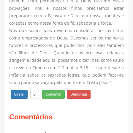
homem. Para permanecer fiel a Deus durante essas
provações, nós e nossos filhos precisamos estar
preparados com a Palavra de Deus em nossas mentes e
corações como nossa fonte de fé, sabedoria e força.
Nós que somos pais devemos considerar nossos filhos
como emprestados de Deus. Devemos ser os melhores
tutores e professores que pudermos, pois eles também
são filhos de Deus! Quando essas preciosas crianças
atingem a idade adulta, possamos dizer-lhes, como Paulo
escreveu a Timóteo em 2 Timóteo 3:15 : "e que desde a
infância sabes as sagradas letras, que podem fazer-te
sábio para a salvação, pela que há em Cristo Jesus".
0
Gostei
Comentar
Denunciar
Comentários