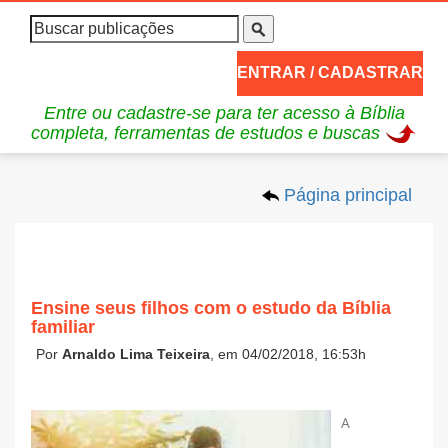
ENTRAR / CADASTRAR
Entre ou cadastre-se para ter acesso à Bíblia
completa, ferramentas de estudos e buscas
Página principal
Ensine seus filhos com o estudo da Bíblia
familiar
Por
Arnaldo Lima Teixeira
, em 04/02/2018, 16:53h
A