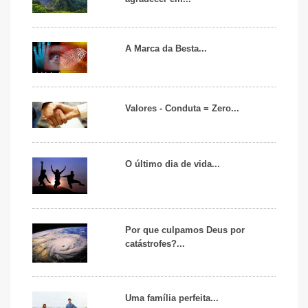
A Marca da Besta...
Valores - Conduta = Zero...
O último dia de vida...
Por que culpamos Deus por
catástrofes?...
Uma família perfeita...