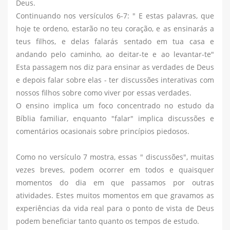
Deus.
Continuando nos versículos 6-7: " E estas palavras, que
hoje te ordeno, estarão no teu coração, e as ensinarás a
teus filhos, e delas falarás sentado em tua casa e
andando pelo caminho, ao deitar-te e ao levantar-te"
Esta passagem nos diz para ensinar as verdades de Deus
e depois falar sobre elas - ter discussões interativas com
nossos filhos sobre como viver por essas verdades.
O ensino implica um foco concentrado no estudo da
Bíblia familiar, enquanto "falar" implica discussões e
comentários ocasionais sobre princípios piedosos.
Como no versículo 7 mostra, essas " discussões", muitas
vezes breves, podem ocorrer em todos e quaisquer
momentos do dia em que passamos por outras
atividades. Estes muitos momentos em que gravamos as
experiências da vida real para o ponto de vista de Deus
podem beneficiar tanto quanto os tempos de estudo.