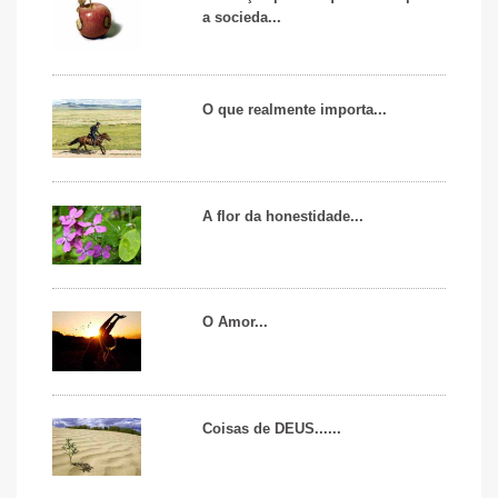
a socieda...
O que realmente importa...
A flor da honestidade...
O Amor...
Coisas de DEUS......