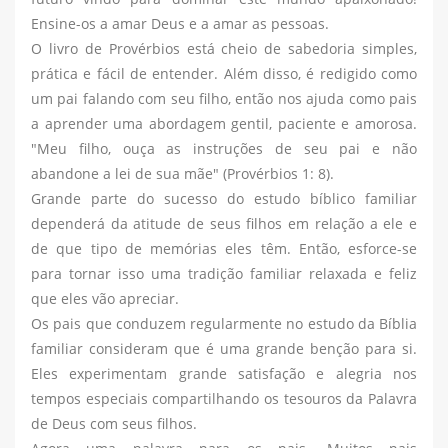
Ensine-os a amar Deus e a amar as pessoas.
O livro de Provérbios está cheio de sabedoria simples,
prática e fácil de entender. Além disso, é redigido como
um pai falando com seu filho, então nos ajuda como pais
a aprender uma abordagem gentil, paciente e amorosa.
"Meu filho, ouça as instruções de seu pai e não
abandone a lei de sua mãe" (Provérbios 1: 8).
Grande parte do sucesso do estudo bíblico familiar
dependerá da atitude de seus filhos em relação a ele e
de que tipo de memórias eles têm. Então, esforce-se
para tornar isso uma tradição familiar relaxada e feliz
que eles vão apreciar.
Os pais que conduzem regularmente no estudo da Bíblia
familiar consideram que é uma grande benção para si.
Eles experimentam grande satisfação e alegria nos
tempos especiais compartilhando os tesouros da Palavra
de Deus com seus filhos.